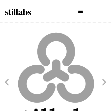
stillabs